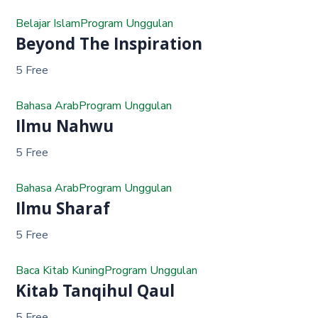
Belajar Islam
Program Unggulan
Beyond The Inspiration
5 Free
Bahasa Arab
Program Unggulan
Ilmu Nahwu
5 Free
Bahasa Arab
Program Unggulan
Ilmu Sharaf
5 Free
Baca Kitab Kuning
Program Unggulan
Kitab Tanqihul Qaul
5 Free