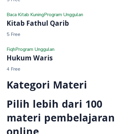
Baca Kitab Kuning
Program Unggulan
Kitab Fathul Qarib
5 Free
Fiqh
Program Unggulan
Hukum Waris
4 Free
Kategori Materi
Pilih lebih dari 100
materi pembelajaran
online