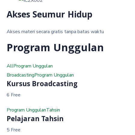
Akses Seumur Hidup
Akses materi secara gratis tanpa batas waktu
Program Unggulan
All
Program Unggulan
Broadcasting
Program Unggulan
Kursus Broadcasting
6 Free
Program Unggulan
Tahsin
Pelajaran Tahsin
5 Free